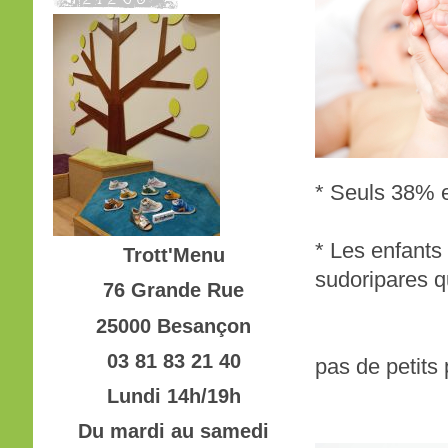
* Seuls 38% e
* Les enfants
Trott'Menu
sudoripares q
76 Grande Rue
25000 Besançon
* Les 
03 81 83 21 40
pas de petits
Lundi 14h/19h
Du mardi au samedi