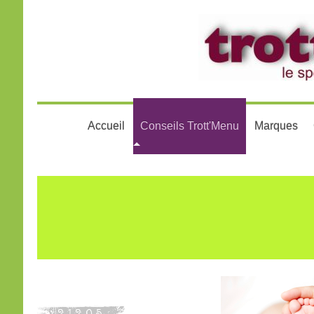
Accueil
Conseils Trott'Menu
Marques