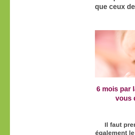
que ceux de
6 mois par 
vous 
Il faut p
également le